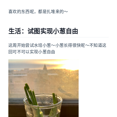
喜欢的东西呢，都是扎堆来的～
生活：试图实现小葱自由
这周开始尝试水培小葱～小葱长得很快呢～不知道这
回可不可以实现小葱自由