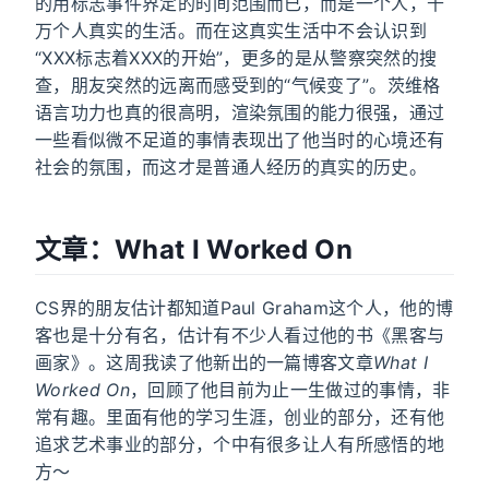
的用标志事件界定的时间范围而已，而是一个人，千
万个人真实的生活。而在这真实生活中不会认识到
“XXX标志着XXX的开始”，更多的是从警察突然的搜
查，朋友突然的远离而感受到的“气候变了”。茨维格
语言功力也真的很高明，渲染氛围的能力很强，通过
一些看似微不足道的事情表现出了他当时的心境还有
社会的氛围，而这才是普通人经历的真实的历史。
文章：What I Worked On
CS界的朋友估计都知道Paul Graham这个人，他的博
客也是十分有名，估计有不少人看过他的书《黑客与
画家》。这周我读了他新出的一篇博客文章
What I
Worked On
，回顾了他目前为止一生做过的事情，非
常有趣。里面有他的学习生涯，创业的部分，还有他
追求艺术事业的部分，个中有很多让人有所感悟的地
方～