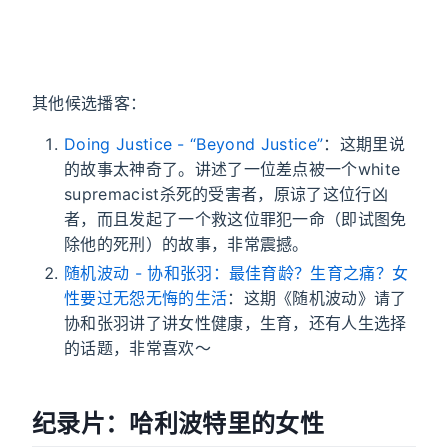
其他候选播客：
Doing Justice - “Beyond Justice”
：这期里说
的故事太神奇了。讲述了一位差点被一个white
supremacist杀死的受害者，原谅了这位行凶
者，而且发起了一个救这位罪犯一命（即试图免
除他的死刑）的故事，非常震撼。
随机波动 - 协和张羽：最佳育龄？生育之痛？女
性要过无怨无悔的生活
：这期《随机波动》请了
协和张羽讲了讲女性健康，生育，还有人生选择
的话题，非常喜欢～
纪录片：哈利波特里的女性