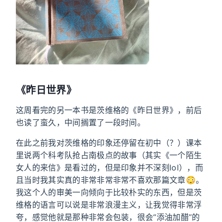
《昨日世界》
这周看完的另一本书是茨维格的《昨日世界》，前后
也读了蛮久，中间搁置了一段时间。
在此之前我对茨维格的印象还停留在初中（？）课本
里说两个科考队抢占南极点的故事（其实《一个陌生
女人的来信》是看过的，但是印象并不深刻lol），而
且当时我其实真的非常非常非常不喜欢那篇文章😳。
我这个人的审美一向倾向于比较朴实的东西，但是茨
维格的语言可以说是非常浪漫主义，让我觉得非常浮
夸，感觉他就是那种非常会包装，很会“添油加醋”的