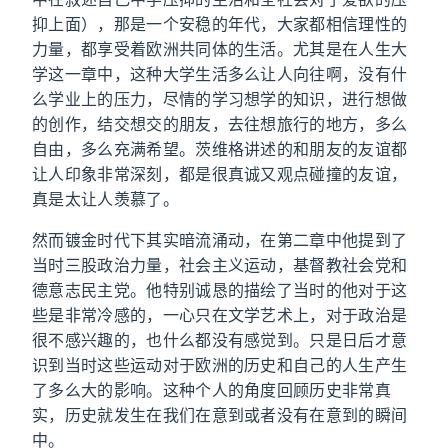
抑上面），那是一个安稳的年代，大家都相信理性的
力量，都享受着欧洲共同体的生活。尤其是在人生大
学这一章中，这种大学生活多么让人向往啊，没有什
么学业上的压力，尽情的学习想学的知识，进行想做
的创作，结交想交的朋友，去往想旅行的地方，多么
自由，多么充满希望。茨维格讲述的和朋友的友谊都
让人印象非常深刻，都是很真诚又观点碰撞的友谊，
真是太让人羡慕了。
然而镀金时代下其实暗流涌动，在第二章中他提到了
当时三股政治力量，社会主义运动，基督教社会党和
德意志民主党。他特别诚恳的描绘了当时的他对于这
些是非常冷感的，一心只在文学艺术上，对于政治是
很不感兴趣的，也什么都没有感觉到。只是日后才意
识到当时这些运动对于欧洲的历史和自己的人生产生
了多么大的影响。这种个人的角度回顾历史非常真
实，历史就发生在我们在意到或者没有在意到的瞬间
中。