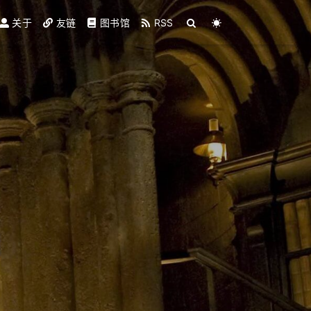
关于
友链
图书馆
RSS