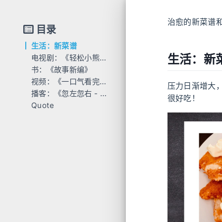
治愈的新菜谱
目录
生活：新菜谱
生活：新
电视剧：《轻松小熊和小薰》
书：《故事新编》
视频：《一口气看完巴勒斯坦、以色列千年简史》
压力日渐增大，
播客：《忽左忽右 - 春秋人的失败与伟大》
很好吃！
Quote