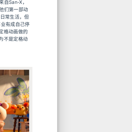
自San-X，
是他们第一部动
的日常生活，但
事业有成自己停
定格动画做的
为不是定格动