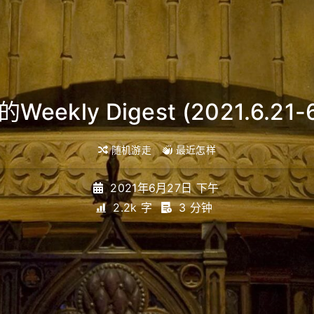
的Weekly Digest (2021.6.21-
随机游走
最近怎样
2021年6月27日 下午
2.2k 字
3 分钟