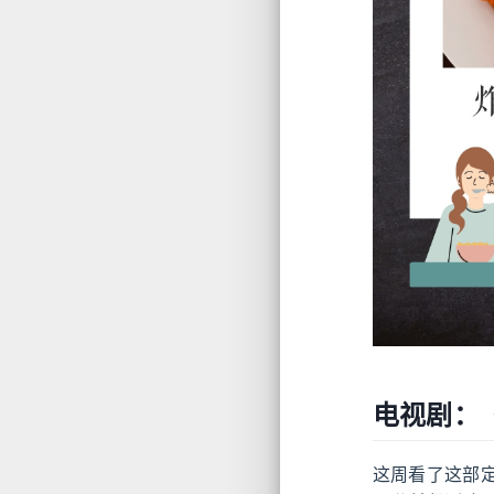
电视剧：
这周看了这部