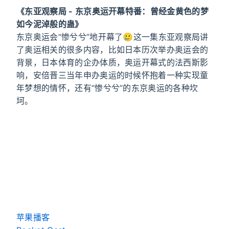
《东亚观察局 - 东京奥运开幕特番：曾经金黄色的梦
如今泥淖般的蛊》
东京奥运会“惨兮兮”地开幕了🥲这一集东亚观察局讲
了奥运相关的很多内容，比如日本历次举办奥运会的
背景，日本体育的企办体质，奥运开幕式的法西斯影
响，安倍晋三当年申办奥运的时候怀抱着一种实现童
年梦想的情怀，还有“惨兮兮”的东京奥运的各种坎
坷。
苹果播客