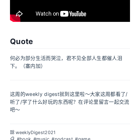
Quote
何必为部分生活而哭泣，君不见全部人生都催人泪
下。（塞内加）
这周的weekly digest就到这里啦～大家这周都看了/
听了/学了什么好玩的东西呢？在评论里留言一起交流
吧～
weeklyDigest2021
#book
#music
#podcast
#game