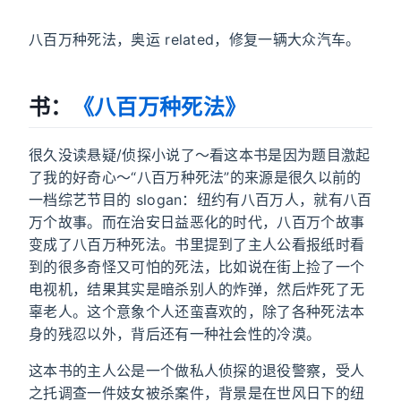
八百万种死法，奥运 related，修复一辆大众汽车。
书：
《八百万种死法》
很久没读悬疑/侦探小说了～看这本书是因为题目激起
了我的好奇心～“八百万种死法”的来源是很久以前的
一档综艺节目的 slogan：纽约有八百万人，就有八百
万个故事。而在治安日益恶化的时代，八百万个故事
变成了八百万种死法。书里提到了主人公看报纸时看
到的很多奇怪又可怕的死法，比如说在街上捡了一个
电视机，结果其实是暗杀别人的炸弹，然后炸死了无
辜老人。这个意象个人还蛮喜欢的，除了各种死法本
身的残忍以外，背后还有一种社会性的冷漠。
这本书的主人公是一个做私人侦探的退役警察，受人
之托调查一件妓女被杀案件，背景是在世风日下的纽