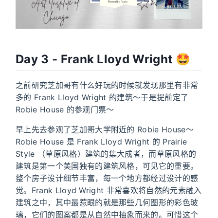
Day 3 - Frank Lloyd Wright 🤩
之前研究芝加哥有什么好玩的时候就发现那里有非常
多的 Frank Lloyd Wright 的建筑～于是提前定了
Robie House 的参观门票～
早上先去参观了芝加哥大学附近的 Robie House～
Robie House 是 Frank Lloyd Wright 的 Prairie
Style （草原风格）建筑的集大成者，而草原风格的
建筑是第一个美国独有的建筑风格，可见它的重要。
整个房子设计细节丰富，每一个地方都经过设计的感
觉。Frank Lloyd Wright 非常喜欢将自然的元素融入
建筑之中，其中最惹眼的就是那些几何图形的彩色玻
璃，它们的图案都是从自然中抽象而来的。可惜这个