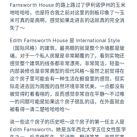
Farnsworth House 的路上路过了伊利诺伊州的玉米
地哈哈哈，也是符合我之前对这里的刻板印象了～玉
米可真的是高啊，感觉如果走进去的话就真的完全消
失了～
Edith Farnsworth House 是 International Style
（国际风格）的建筑，最亮眼的就是整个外墙都是玻
璃，对于一个私人房屋是非常颠覆的了。看到实物还
感觉整个建筑的线条都非常漂亮，非常简洁，轻盈～
内部装修也是非常典型的现代风格～虽然之前觉得在
这个房子里可能会有一种生活在橱窗里的感觉，但实
际走进去因为周围的自然环境非常优美，一点都没有
被觉得盯着看啥的，反而感觉非常自在平静～不过唯
一的问题可能是如果这个房子很乱的话，在外面就会
被看得一清二楚哈哈哈哈～
说一些这个房子的历史吧～这个房子的第一任主人是
Edith Farnsworth，她是当年西北大学五位女性医学
生之一，后来做医生，写诗歌，翻译等等，非常厉害