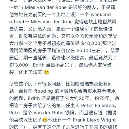
～她与 Mies van der Rohe 是很好的朋友，于是请
他为她在之前买的一个土地上设计一个 weekend
retreat～ Mies van der Rohe 觉得这块土地自然风
景优美，又远离人烟，是建一个玻璃房子的绝佳位
置，既没有隐私的问题，又可以全方位无死角的享受
大自然～这个房子最初报的造价是 $40,000(那个时
候附近地区的房子平均造价仅在 $5000左右），结果
最后工期一直延长，造价也水涨船高，最后竟然到了
$73,000！Edith 当然不高兴了，最后俩人友情破
裂，还上了法庭 🥲
尽管这个房子有很多问题，比如取暖隔热都挺有问
题，而且在 flooding 的区域所以会有渗水甚至淹水
的问题，Edith 还是拥有了它大约20年。1975年，她
把这个房子卖给了它的第二任主人 Peter Palumbo。
Peter 是个 van der Rohe 铁粉，而且很有钱（据说
他喜欢收集房子😂他还有一个 Frank Lloyd Wright
的房子），拥有了这个房子之后进行了非常多的维修