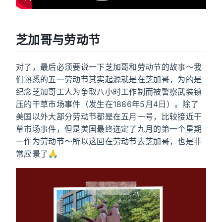
芝加哥与劳动节
对了，最后必须要说一下芝加哥和劳动节的故事～我
们熟悉的五一劳动节其实起源就是在芝加哥，为的是
纪念芝加哥工人为争取八小时工作制而被警察武装镇
压的干草市场事件（发生在1886年5月4日）。除了
美国以外大部分劳动节都是在五月一号，比较接近干
草市场事件，但是美国最终选定了九月的第一个星期
一作为劳动节～所以这回在劳动节去芝加哥，也是非
常应景了🙏