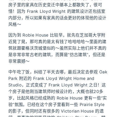
房子里的家具在历史变迁中基本上都散失了，很可
惜！因为 Frank Lloyd Wright 的建筑设计还包括室
内部分，所以如果有家具的话会更好的体现他的设计
风格～
因为到 Robie House 比较早，就先在芝加哥大学附
近晃了晃，那可真的是太有钱了哈哈哈哈～里面的建
筑就跟霍格沃茨城堡似的～虽然实际上他们并不真的
是非常非常古老的建筑，而算是“仿古建筑”，但还是
非常震撼～
中午吃了饭，纠结了半天去哪，最后决定去参观 Oak
Park 附近的 Frank Lloyd Wright Home and
Studio，正式变成了 Frank Lloyd Wright 之日！这
个房子是他刚当建筑师时候设计的，大概也就20多
岁，比起风格已经成熟的 Robie House 更有一些“实
验”氛围。已经在这个房子里看到一些 Prairie Style
的影子，但同时还有很多的 Victorian House 的遗