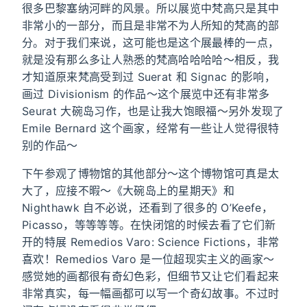
很多巴黎塞纳河畔的风景。所以展览中梵高只是其中
非常小的一部分，而且是非常不为人所知的梵高的部
分。对于我们来说，这可能也是这个展最棒的一点，
就是没有那么多让人熟悉的梵高哈哈哈哈～相反，我
才知道原来梵高受到过 Suerat 和 Signac 的影响，
画过 Divisionism 的作品～这个展览中还有非常多
Seurat 大碗岛习作，也是让我大饱眼福～另外发现了
Emile Bernard 这个画家，经常有一些让人觉得很特
别的作品～
下午参观了博物馆的其他部分～这个博物馆可真是太
大了，应接不暇～《大碗岛上的星期天》和
Nighthawk 自不必说，还看到了很多的 O’Keefe，
Picasso，等等等等。在快闭馆的时候去看了它们新
开的特展 Remedios Varo: Science Fictions，非常
喜欢！Remedios Varo 是一位超现实主义的画家～
感觉她的画都很有奇幻色彩，但细节又让它们看起来
非常真实，每一幅画都可以写一个奇幻故事。不过时