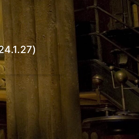
24.1.27)
_