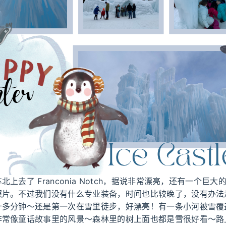
上去了 Franconia Notch，据说非常漂亮，还有一个巨
照片。不过我们没有什么专业装备，时间也比较晚了，没有办法
十多分钟～还是第一次在雪里徒步，好漂亮！有一条小河被雪覆
非常像童话故事里的风景～森林里的树上面也都是雪很好看～路