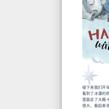
接下来我们开车北
看到了冰瀑的
里面走了大概
很大，看起来