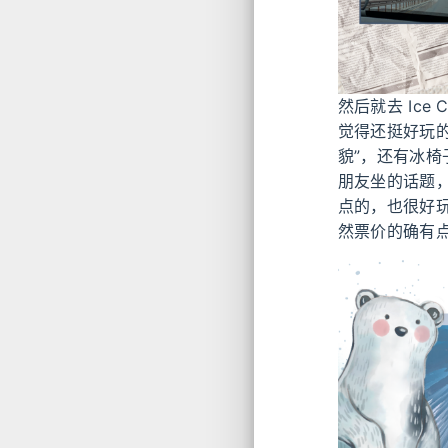
然后就去 Ice
觉得还挺好玩
貌”，还有冰
朋友坐的话题
点的，也很好
然票价的确有点