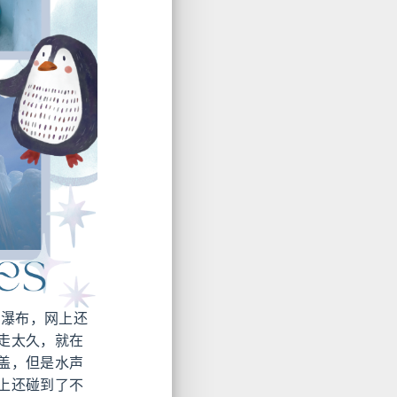
大的瀑布，网上还
走太久，就在
盖，但是水声
上还碰到了不