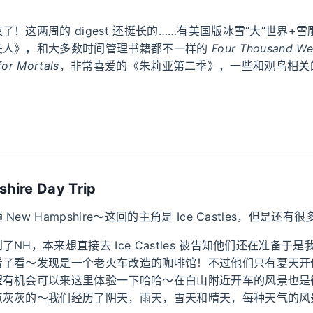
了！这两周的 digest 还挺长的……有美国版冰雪“大”世界+雪
夫人》，和大多数时间管理书籍都不一样的
Four Thousand We
or Mortals
，非常喜爱的《朱莉亚第二季》，一些和观鸟相关
hire Day Trip
New Hampshire～这回的主角是 Ice Castles，但是还
NH，本来想直接去 Ice Castles 被告知他们还在准备于
看了看～发现是一个老火车改造的咖啡馆！不过他们只有夏天开
望有机会可以来这里体验一下哈哈～在白山附近开车的风景也是
点灰灰的～我们经历了阴天，雨天，雪天和晴天，每种天气的风