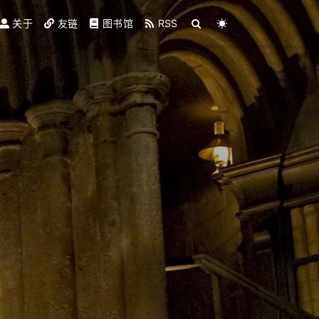
关于
友链
图书馆
RSS