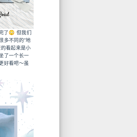
完了😳 但我们
很多不同的“地
短的看起来是小
坐了一个长一
更好看吧～虽