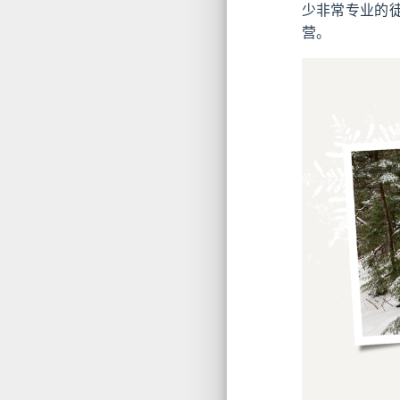
少非常专业的
营。