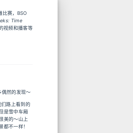
雕比赛，BSO
eks: Time
的视频和播客等
有很多偶然的发现～
是我们路上看到的
但是雪中车厢
很美的～山上
景都不一样！