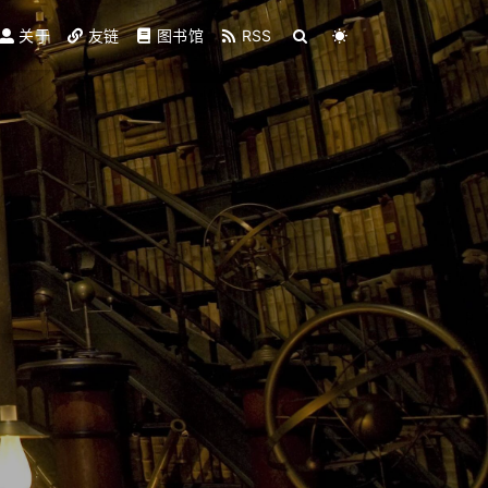
关于
友链
图书馆
RSS