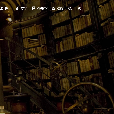
关于
友链
图书馆
RSS