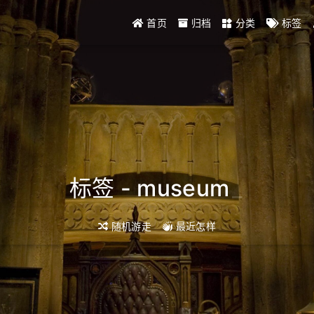
首页
归档
分类
标签
标签 - museum
_
随机游走
最近怎样