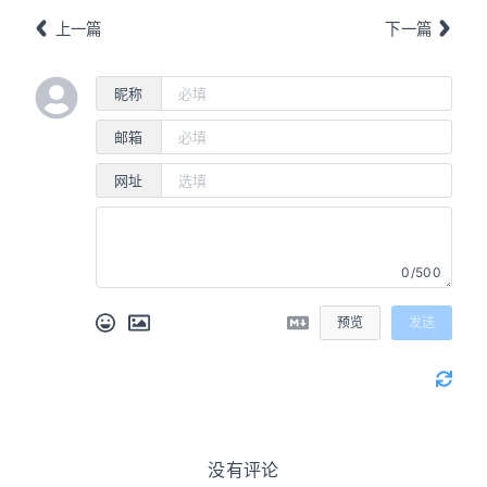
上一篇
下一篇
昵称
邮箱
网址
0/500
预览
发送
没有评论