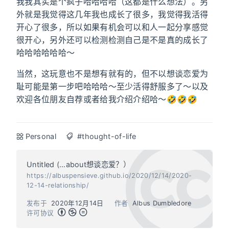
我我其实是个疯子哈哈哈哈（这都是什么想法）。另
外就是我觉得这几年我也成长了很多，我觉得我活得
开心了很多，所以如果有机会可以和人一起分享感觉
很开心，另外还可以检测检测自己是不是真的成长了
哈哈哈哈哈哈～
当然，这玩意也不是想有就有的，但不以想谈恋爱为
耻可能是第一步吧哈哈哈～至少活得舒服多了～以及
欢迎各位朋友自荐或者给我介绍介绍哈～🤣🤣🤣
Personal
#thought-of-life
Untitled (…about想谈恋爱？）
https://albuspensieve.github.io/2020/12/14/2020-
12-14-relationship/
发布于
2020年12月14日
作者
Albus Dumbledore
许可协议