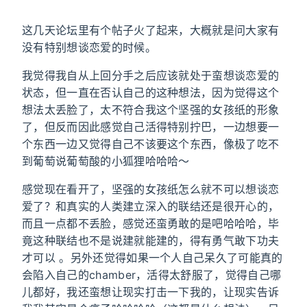
这几天论坛里有个帖子火了起来，大概就是问大家有
没有特别想谈恋爱的时候。
我觉得我自从上回分手之后应该就处于蛮想谈恋爱的
状态，但一直在否认自己的这种想法，因为觉得这个
想法太丢脸了，太不符合我这个坚强的女孩纸的形象
了，但反而因此感觉自己活得特别拧巴，一边想要一
个东西一边又觉得自己不该要这个东西，像极了吃不
到葡萄说葡萄酸的小狐狸哈哈哈～
感觉现在看开了，坚强的女孩纸怎么就不可以想谈恋
爱了？和真实的人类建立深入的联结还是很开心的，
而且一点都不丢脸，感觉还蛮勇敢的是吧哈哈哈，毕
竟这种联结也不是说建就能建的，得有勇气敢下功夫
才可以 。另外还觉得如果一个人自己呆久了可能真的
会陷入自己的chamber，活得太舒服了，觉得自己哪
儿都好，我还蛮想让现实打击一下我的，让现实告诉