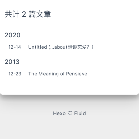
共计 2 篇文章
2020
12-14
Untitled (…about想谈恋爱？）
2013
12-23
The Meaning of Pensieve
Hexo
Fluid