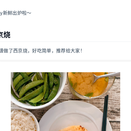
ly新鲜出炉啦～
京烧
菜谱做了西京烧，好吃简单，推荐给大家！