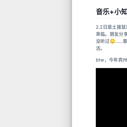
音乐+小知识
2.2日是土拨
来临。朋友分享
没听过😳…
活。
btw，今年宾州