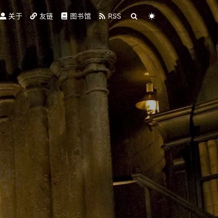
关于
友链
图书馆
RSS