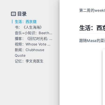
第二周的week
目录
生活：西京烧
生活：西
书：《人生海海》
音乐+小知识：Beethoven Marmotte
播客：《回忆时光机: 重返1993》
跟随Masa的
视频：Whose Vote Counts - Explained
新闻：Clubhouse
Quote
记忆：李文亮医生