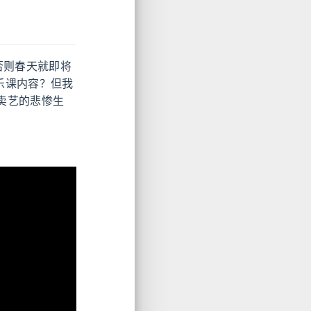
否则春天就即将
音乐课内容？但我
卖艺的悲惨生