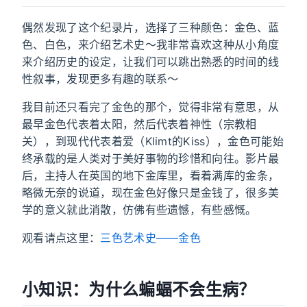
偶然发现了这个纪录片，选择了三种颜色：金色、蓝
色、白色，来介绍艺术史～我非常喜欢这种从小角度
来介绍历史的设定，让我们可以跳出熟悉的时间的线
性叙事，发现更多有趣的联系～
我目前还只看完了金色的那个，觉得非常有意思，从
最早金色代表着太阳，然后代表着神性（宗教相
关），到现代代表着爱（Klimt的Kiss），金色可能始
终承载的是人类对于美好事物的珍惜和向往。影片最
后，主持人在英国的地下金库里，看着满库的金条，
略微无奈的说道，现在金色好像只是金钱了，很多美
学的意义就此消散，仿佛有些遗憾，有些感慨。
观看请点这里：
三色艺术史——金色
小知识：为什么蝙蝠不会生病？