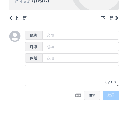
许可协议
上一篇
下一篇
昵称
邮箱
网址
0/500
预览
发送