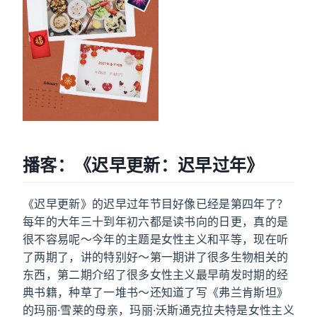
播客：《迟早更新：迟早过年》
《迟早更新》的迟早过年节目好像已经是第四年了？
每年的大年三十到年初六都是读书向的日更，真的是
很不容易呢～今年的主题是女性主义和平等，现在听
了两期了，讲的特别好～第一期讲了很多生物相关的
东西，第二期介绍了很多女性主义最早萌发时期的经
典书籍，种草了一堆书～还知道了写《弗兰肯斯坦》
的玛丽·雪莱的母亲，玛丽·沃斯通克拉夫特是女性主义