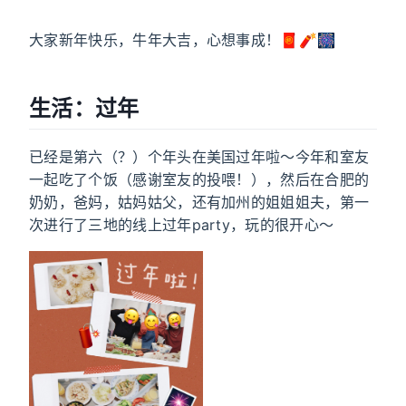
大家新年快乐，牛年大吉，心想事成！🧧🧨🎆
生活：过年
已经是第六（？）个年头在美国过年啦～今年和室友
一起吃了个饭（感谢室友的投喂！），然后在合肥的
奶奶，爸妈，姑妈姑父，还有加州的姐姐姐夫，第一
次进行了三地的线上过年party，玩的很开心～