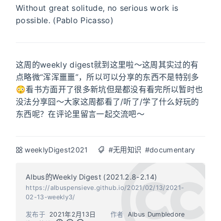
Without great solitude, no serious work is
possible. (Pablo Picasso)
这周的weekly digest就到这里啦～这周其实过的有
点略微“浑浑噩噩”，所以可以分享的东西不是特别多
😳看书方面开了很多新坑但是都没有看完所以暂时也
没法分享囧～大家这周都看了/听了/学了什么好玩的
东西呢？在评论里留言一起交流吧～
weeklyDigest2021
#无用知识
#documentary
Albus的Weekly Digest (2021.2.8-2.14)
https://albuspensieve.github.io/2021/02/13/2021-
02-13-weekly3/
发布于
2021年2月13日
作者
Albus Dumbledore